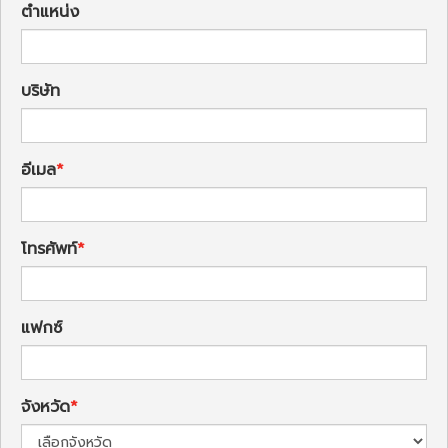
ตำแหน่ง
บริษัท
อีเมล
โทรศัพท์
แฟกซ์
จังหวัด