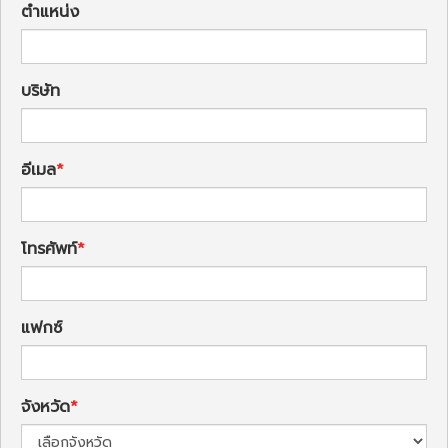
ตำแหน่ง
บริษัท
อีเมล
โทรศัพท์
แฟกซ์
จังหวัด