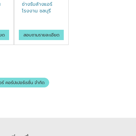
น
ช่างรับล้างแอร์
โรงงาน ชลบุรี
ียด
สอบถามรายละเอียด
อร์ คอร์ปเปอร์เรชั่น จำกัด