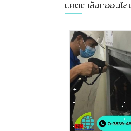
แคตตาล็อกออนไลน