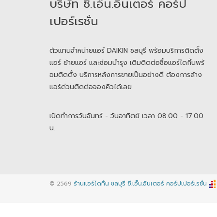
​​​​​​​บริษัท ซี.เอ็น.อินเตอร์ คอร์ป
เปอร์เรชั่น
ตัวแทนจำหน่ายแอร์ DAIKIN ชลบุรี พร้อมบริการติดตั้ง
แอร์ ย้ายแอร์ และซ่อมบำรุง เติมติดต่อซื้อแอร์ไดกิ้นพร้
อมติดตั้ง บริการหลังการขายเป็นอย่างดี ต้องการล้าง
แอร์ด่วนติดต่อจองคิวได้เลย
เปิดทำการวันจันทร์ - วันอาทิตย์ เวลา 08.00 - 17.00
น.
© 2569
ร้านแอร์ไดกิ้น ชลบุรี ซี.เอ็น.อินเตอร์ คอร์ปเปอร์เรชั่น