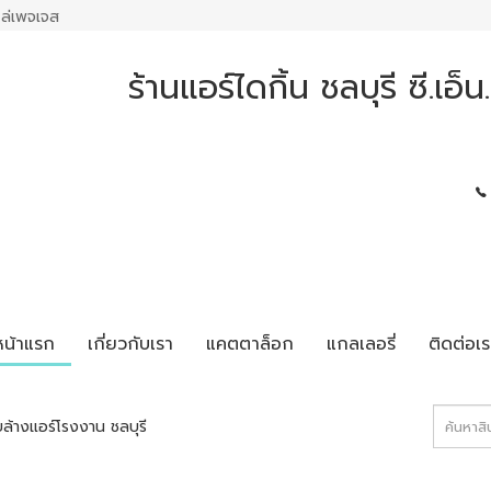
ล่เพจเจส
ร้านแอร์ไดกิ้น ชลบุรี ซี.เอ็
หน้าแรก
เกี่ยวกับเรา
แคตตาล็อก
แกลเลอรี่
ติดต่อเร
บล้างแอร์โรงงาน ชลบุรี