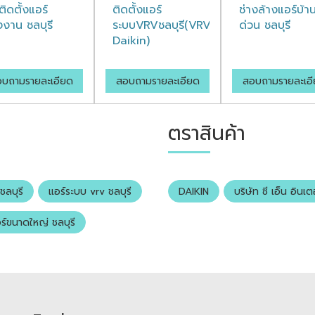
ติดตั้งแอร์
ติดตั้งแอร์
ช่างล้างแอร์บ้า
งงาน ชลบุรี
ระบบVRVชลบุรี(VRV
ด่วน ชลบุรี
Daikin)
บถามรายละเอียด
สอบถามรายละเอียด
สอบถามรายละเอ
ตราสินค้า
ชลบุรี
แอร์ระบบ vrv ชลบุรี
DAIKIN
บริษัท ซี เอ็น อินเต
ร์ขนาดใหญ่ ชลบุรี