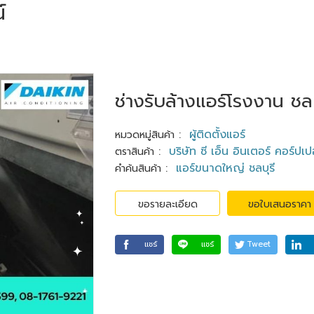
์
ช่างรับล้างแอร์โรงงาน ชลบ
:
ผู้ติดตั้งแอร์
หมวดหมู่สินค้า
:
บริษัท ซี เอ็น อินเตอร์ คอร์ปเป
ตราสินค้า
:
แอร์ขนาดใหญ่ ชลบุรี
คำค้นสินค้า
ขอรายละเอียด
ขอใบเสนอราคา
แชร์
แชร์
Tweet