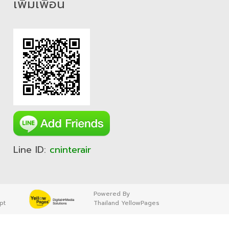
เพิ่มเพื่อน
Line ID:
cninterair
Powered By
pt
Thailand YellowPages