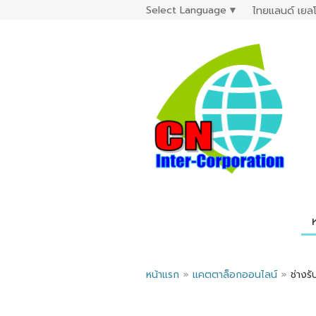
Select Language
▼
ไทยแลนด์ เยลโ
หน้าแรก
»
แคตตาล็อกออนไลน์
»
ช่างรั