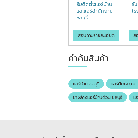
รับติดตั้งแอร์บ้าน
รับ
และแอร์สำนักงาน
โร
ชลบุรี
สอบถามรายละเอียด
สอ
คำค้นสินค้า
แอร์บ้าน ชลบุรี
แอร์ติดเพดาน 
ช่างล้างแอร์บ้านด่วน ชลบุรี
แอ