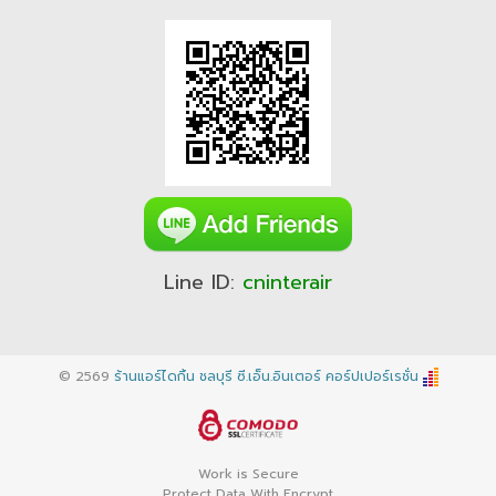
Line ID:
cninterair
© 2569
ร้านแอร์ไดกิ้น ชลบุรี ซี.เอ็น.อินเตอร์ คอร์ปเปอร์เรชั่น
Work is Secure
Protect Data With Encrypt