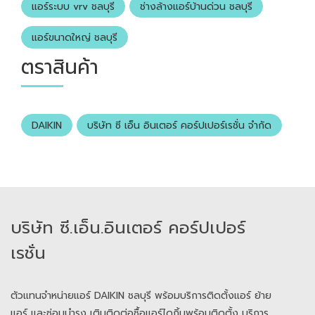
แอร์ระบบ vrv ชลบุรี
ช่างล้างแอร์บ้านด่วน ชลบุรี
แอร์ขนาดใหญ่ ชลบุรี
ตราสินค้า
DAIKIN
บริษัท ซี เอ็น อินเตอร์ คอร์ปเปอร์เรชั่น จำกัด
​​​​​​​บริษัท ซี.เอ็น.อินเตอร์ คอร์ปเปอร์
เรชั่น
ตัวแทนจำหน่ายแอร์ DAIKIN ชลบุรี พร้อมบริการติดตั้งแอร์ ย้าย
แอร์ และซ่อมบำรุง เติมติดต่อซื้อแอร์ไดกิ้นพร้อมติดตั้ง บริการ